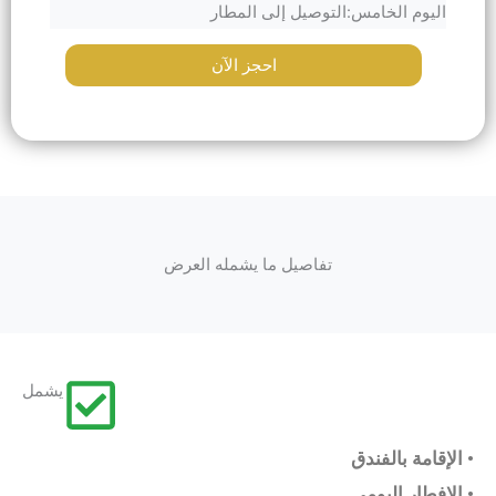
اليوم الخامس:التوصيل إلى المطار
احجز الآن
تفاصيل ما يشمله العرض
يشمل
الإقامة بالفندق •
الإفطار اليومي •