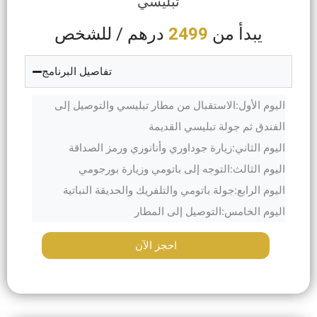
تبليسي
يبدأ من
2499
درهم / للشخص
تفاصيل البرنامج
اليوم الأول:الاستقبال من مطار تبليسي والتوصيل إلى
الفندق ثم جولة تبليسي القديمة
اليوم الثاني:زيارة جوداوري وأنانوري ورمز الصداقة
اليوم الثالث:التوجه إلى باتومي وزيارة بورجومي
اليوم الرابع:جولة باتومي والتلفريك والحديقة النباتية
اليوم الخامس:التوصيل إلى المطار
احجز الآن