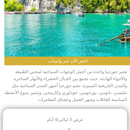
احجز الآن عبر واتساب
تعتبر جورجيا واحدة من أجمل الوجهات السياحية لمحبي الطبيعة
والأجواء الهادئة، حيث تجمع بين الجبال الخضراء والأنهار الساحرة
والمدن التاريخية المميزة. تضم جورجيا أشهر المدن السياحية مثل
تبليسي، باتومي، بورجومي، جوداوري وكازبيجي، وتتميز بتنوع الأنشطة
المناسبة للعائلات وشهر العسل وعشاق المغامرات
عرض 3 ليالى/4 أيام