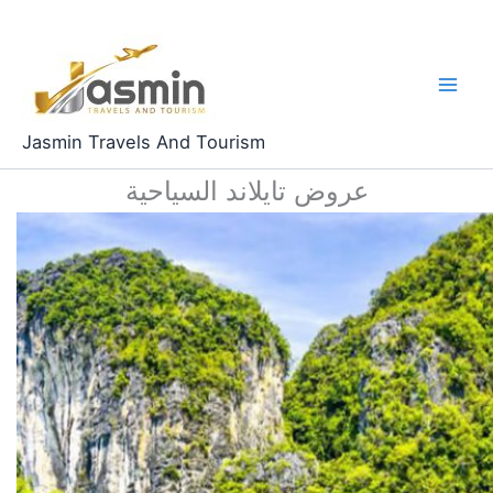
Skip
to
content
Jasmin Travels And Tourism
عروض تايلاند السياحية